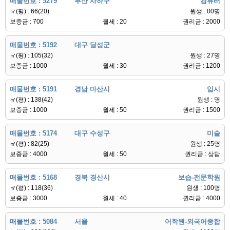
매물번호 : 5279
부산 사하구
컴퓨터
㎡(평) : 66(20)
원생 : 00명
보증금 : 700
월세 : 20
권리금 : 2000
매물번호 : 5192
대구 달성군
㎡(평) : 105(32)
원생 : 27명
보증금 : 1000
월세 : 30
권리금 : 1200
매물번호 : 5191
경남 마산시
입시
㎡(평) : 138(42)
원생 : 명
보증금 : 1000
월세 : 50
권리금 : 1500
매물번호 : 5174
대구 수성구
미술
㎡(평) : 82(25)
원생 : 25명
보증금 : 4000
월세 : 50
권리금 : 상담
매물번호 : 5168
경북 경산시
보습-전문학원
㎡(평) : 118(36)
원생 : 100명
보증금 : 3000
월세 : 40
권리금 : 4000
매물번호 : 5084
서울
어학원-외국어종합