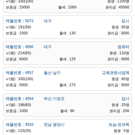
㎡(평) : 330(100)
원생 : 1100명
보증금 : 15000
월세 : 1000
권리금 : 45000
매물번호 : 5072
대구
입시
㎡(평) : 191(58)
원생 : 85명
보증금 : 1500
월세 : 130
권리금 : 3000
매물번호 : 4980
대구
컴퓨터
㎡(평) : 214(65)
원생 : 110명
보증금 : 6000
월세 : 125
권리금 : 3000
매물번호 : 4957
울산 남구
교육관련사업체
㎡(평) : 330(100)
원생 : 80명
보증금 : 5000
월세 : 275
권리금 : 3000
매물번호 : 4954
부산 기장군
입시
㎡(평) : 198(60)
원생 : 25명
보증금 : 1000
월세 : 90
권리금 : 200
매물번호 : 4910
전남 광양시
보습-전과목
㎡(평) : 115(35)
원생 : 5명