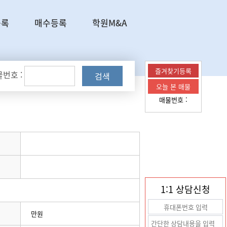
등록
매수등록
학원M&A
즐겨찾기등록
번호 :
검색
오늘 본 매물
매물번호 :
1:1 상담신청
만원