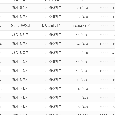
5
경기 용인시
보습-영어전문
181(55)
3000
1
3
경기 광주시
보습-수학전문
158(48)
5000
1
7
경기 남양주시
학원자리-시설
140(42.63)
5000
3
5
서울 광진구
보습-영어전문
99(30)
3000
2
4
경기 광주시
보습-영수전문
148(45)
1500
1
3
서울 강동구
보습-영어전문
165(50)
5000
4
2
경기 고양시
보습-수학전문
99(30)
3000
2
1
경기 고양시
보습-영어전문
92(28)
1000
7
경기 광주시
보습-영어전문
72(22)
2000
1
6
경기 수원시
보습-영수전문
118(36)
3000
2
3
경기 수원시
보습-영수전문
155(47)
3000
2
1
경기 수원시
보습-영어전문
138(42)
3000
3