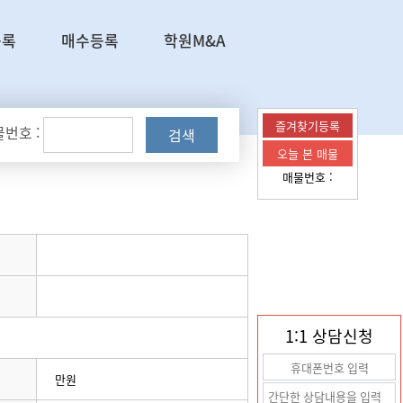
등록
매수등록
학원M&A
즐겨찾기등록
번호 :
검색
오늘 본 매물
매물번호 :
1:1 상담신청
만원