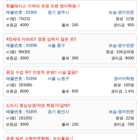
핫플레이스 지역의 유명 프랜 영어학원~!
매물번호 : 91902
경기 광주시
보습-영어전문
㎡(평) : 75(23)
원생 : 12명
보증금 : 4000
월세 : 200
권리금 : 950
4천세대 아파트!! 경쟁 심하지 않은 곳!!
매물번호 : 91898
서울 중구
보습-영수전문
㎡(평) : 99(30)
원생 : 106강좌명
보증금 : 3000
월세 : 300
권리금 : 8000
원장 수업 무!! 안정적 운영!! 시설 깔끔!!
매물번호 : 91896
서울 노원구
영어어학원
㎡(평) : 283(86)
원생 : 160명
보증금 : 8000
월세 : 605
권리금 : 1.4억
신도시 중심상권/작은 학원가/급매!!
매물번호 : 91895
경기 용인시
보습-영어전문
㎡(평) : 181(55)
원생 : 22명
보증금 : 3000
월세 : 150
권리금 : 700
초중 많은 수학전문학원~ 순익좋음~!