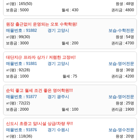
㎡(평) : 165(50)
원생 : 48명
보증금 : 5000
월세 : 430
권리금 : 4800
원장 출근없이 운영되는 오토 수학학원!
매물번호 : 91882
경기 고양시
보습-수학전문
㎡(평) : 99(30)
원생 : 54명
보증금 : 3000
월세 : 200
권리금 : 4700
대단지@ 프라자 상가 / 저렴한 고정비!
매물번호 : 91881
경기 고양시
보습-영어전문
㎡(평) : 92(28)
원생 : 36명
보증금 : 1000
월세 : 75
권리금 : 4200
순익 좋고 월세 조건 좋은 영어학원!!!
매물번호 : 91877
경기 광주시
보습-영어전문
㎡(평) : 72(22)
원생 : 25명
보증금 : 2000
월세 : 100
권리금 : 1900
신도시 초중고 앞/시설 상급/차량 무!!
매물번호 : 91876
경기 수원시
보습-영수전문
㎡(평) : 118(36)
원생 : 20명