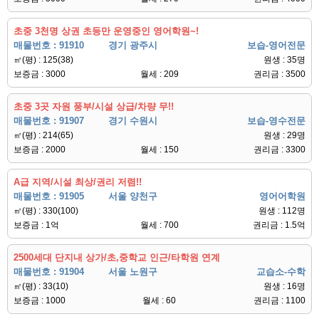
초중 3천명 상권 초등만 운영중인 영어학원~!
매물번호 : 91910
경기 광주시
보습-영어전문
㎡(평) : 125(38)
원생 : 35명
보증금 : 3000
월세 : 209
권리금 : 3500
초중 3곳 자원 풍부/시설 상급/차량 무!!
매물번호 : 91907
경기 수원시
보습-영수전문
㎡(평) : 214(65)
원생 : 29명
보증금 : 2000
월세 : 150
권리금 : 3300
A급 지역/시설 최상/권리 저렴!!
매물번호 : 91905
서울 양천구
영어어학원
㎡(평) : 330(100)
원생 : 112명
보증금 : 1억
월세 : 700
권리금 : 1.5억
2500세대 단지내 상가/초,중학교 인근/타학원 연계
매물번호 : 91904
서울 노원구
교습소-수학
㎡(평) : 33(10)
원생 : 16명
보증금 : 1000
월세 : 60
권리금 : 1100