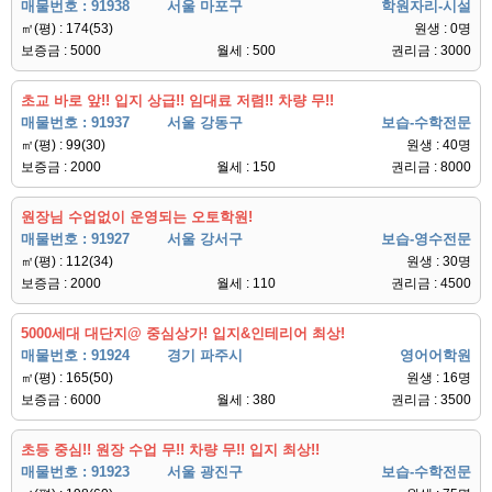
매물번호 : 91938
서울 마포구
학원자리-시설
㎡(평) : 174(53)
원생 : 0명
보증금 : 5000
월세 : 500
권리금 : 3000
초교 바로 앞!! 입지 상급!! 임대료 저렴!! 차량 무!!
매물번호 : 91937
서울 강동구
보습-수학전문
㎡(평) : 99(30)
원생 : 40명
보증금 : 2000
월세 : 150
권리금 : 8000
원장님 수업없이 운영되는 오토학원!
매물번호 : 91927
서울 강서구
보습-영수전문
㎡(평) : 112(34)
원생 : 30명
보증금 : 2000
월세 : 110
권리금 : 4500
5000세대 대단지@ 중심상가! 입지&인테리어 최상!
매물번호 : 91924
경기 파주시
영어어학원
㎡(평) : 165(50)
원생 : 16명
보증금 : 6000
월세 : 380
권리금 : 3500
초등 중심!! 원장 수업 무!! 차량 무!! 입지 최상!!
매물번호 : 91923
서울 광진구
보습-수학전문