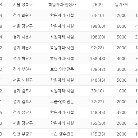
3
서울 성북구
학원자리-빈상가
26(8)
등기3억
4
경기 의왕시
학원자리-시설
33(10)
2000
1
8
서울 강남구
학원자리-시설
198(60)
6000
4
4
경기 시흥시
학원자리-시설
198(60)
5000
3
2
경기 하남시
학원자리-시설
92(28)
2000
1
0
경기 하남시
학원자리-시설
158(48)
3000
3
2
경기 부천시
보습-영수전문
138(42)
3000
2
1
서울 노원구
학원자리-시설
148(45)
5000
1
2
경기 김포시
학원자리-시설
33(10)
1000
1
1
경기 김포시
보습-영어전문
72(22)
2000
1
5
경기 성남시
학원자리-시설
148(45)
3500
1
3
서울 강남구
학원자리-시설
165(50)
2000
2
3
인천 부평구
보습-영수전문
115(35)
2000
1