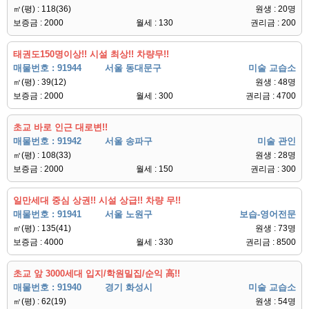
㎡(평) : 118(36)
원생 : 20명
보증금 : 2000
월세 : 130
권리금 : 200
태권도150명이상!! 시설 최상!! 차량무!!
매물번호 : 91944
서울 동대문구
미술 교습소
㎡(평) : 39(12)
원생 : 48명
보증금 : 2000
월세 : 300
권리금 : 4700
초교 바로 인근 대로변!!
매물번호 : 91942
서울 송파구
미술 관인
㎡(평) : 108(33)
원생 : 28명
보증금 : 2000
월세 : 150
권리금 : 300
일만세대 중심 상권!! 시설 상급!! 차량 무!!
매물번호 : 91941
서울 노원구
보습-영어전문
㎡(평) : 135(41)
원생 : 73명
보증금 : 4000
월세 : 330
권리금 : 8500
초교 앞 3000세대 입지/학원밀집/순익 高!!
매물번호 : 91940
경기 화성시
미술 교습소
㎡(평) : 62(19)
원생 : 54명