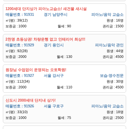
1200세대 단지상가 피아노교습소! 새건물 새시설
매물번호 : 91931
경기 남양주시
피아노/음악 교습소
㎡(평) : 39(12)
원생 : 16명
보증금 : 1000
월세 : 90
권리금 : 1500
2천명 초등상권! 차량운행 없고 인테리어 최상!!!
매물번호 : 91929
경기 용인시
피아노/음악 관인
㎡(평) : 92(28)
원생 : 44명
보증금 : 2000
월세 : 130
권리금 : 4500
원장님 수업없이 운영되는 오토학원!
매물번호 : 91927
서울 강서구
보습-영수전문
㎡(평) : 112(34)
원생 : 30명
보증금 : 2000
월세 : 110
권리금 : 4500
신도시 2000세대 단지내 상가!
매물번호 : 91926
서울 구로구
피아노/음악 교습소
㎡(평) : 33(10)
원생 : 18명
보증금 : 1000
월세 : 75
권리금 : 2500