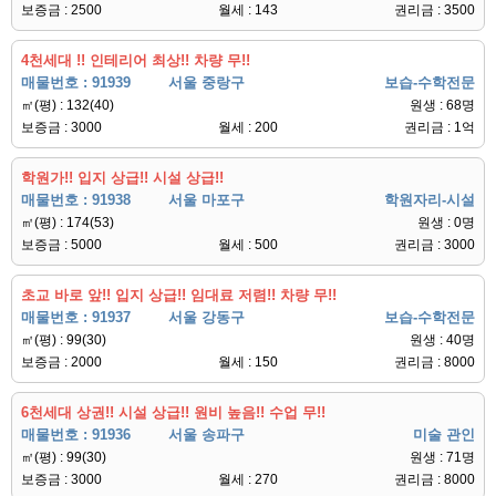
보증금 : 2500
월세 : 143
권리금 : 3500
4천세대 !! 인테리어 최상!! 차량 무!!
매물번호 : 91939
서울 중랑구
보습-수학전문
㎡(평) : 132(40)
원생 : 68명
보증금 : 3000
월세 : 200
권리금 : 1억
학원가!! 입지 상급!! 시설 상급!!
매물번호 : 91938
서울 마포구
학원자리-시설
㎡(평) : 174(53)
원생 : 0명
보증금 : 5000
월세 : 500
권리금 : 3000
초교 바로 앞!! 입지 상급!! 임대료 저렴!! 차량 무!!
매물번호 : 91937
서울 강동구
보습-수학전문
㎡(평) : 99(30)
원생 : 40명
보증금 : 2000
월세 : 150
권리금 : 8000
6천세대 상권!! 시설 상급!! 원비 높음!! 수업 무!!
매물번호 : 91936
서울 송파구
미술 관인
㎡(평) : 99(30)
원생 : 71명
보증금 : 3000
월세 : 270
권리금 : 8000