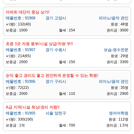
아파트 대단지 중심 상가!
매물번호 : 91908
경기 고양시
피아노/음악 관인
㎡(평) : 132(40)
원생 : 48명
보증금 : 1000
월세 : 154
권리금 : 3000
초중 3곳 자원 풍부/시설 상급/차량 무!!
매물번호 : 91907
경기 수원시
보습-영수전문
㎡(평) : 214(65)
원생 : 29명
보증금 : 2000
월세 : 150
권리금 : 3300
순익 좋고 권리도 좋고 편안하게 운영할 수 있는 학원!
매물번호 : 91906
경기 구리시
피아노/음악 관인
㎡(평) : 72(22)
원생 : 35명
보증금 : 2000
월세 : 110
권리금 : 2900
A급 지역/시설 최상/권리 저렴!!
매물번호 : 91905
서울 양천구
영어어학원
㎡(평) : 330(100)
원생 : 112명
보증금 : 1억
월세 : 700
권리금 : 1.5억