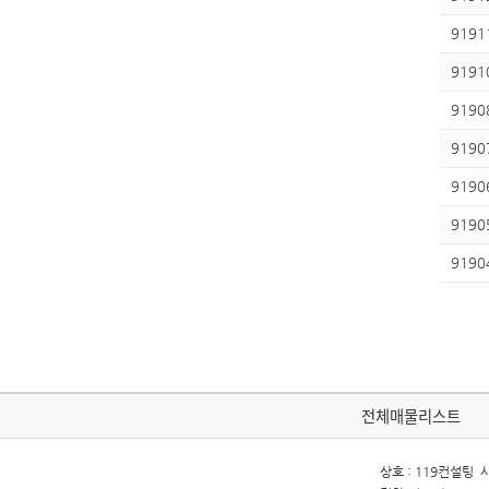
9191
9191
9190
9190
9190
9190
9190
다
전체매물리스트
상호 : 119컨설팅 사