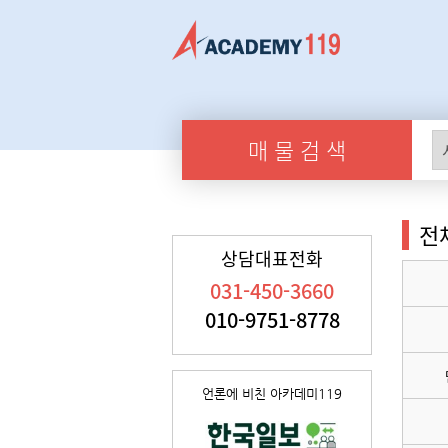
매 물 검 색
전
상담대표전화
031-450-3660
010-9751-8778
언론에 비친 아카데미119