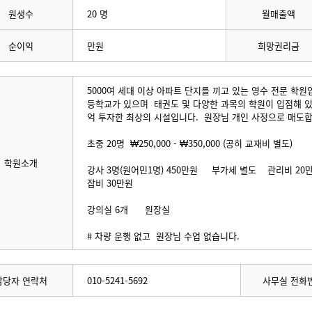
원생수
20 명
월매출액
순이익
만원
희망권리금
5000여 세대 이상 아파트 단지를 끼고 있는 영수 전문 학원
등학교가 있으며 태권도 및 다양한 과목의 학원이 입점해 있어
억 투자한 최상의 시설입니다. 원장님 개인 사정으로 매도
초중 20명 ₩250,000 - ₩350,000 (공히 교재비 별도)
학원소개
강사 3명(원어민1명) 450만원 부가세 별도 관리비 
잡비 30만원
강의실 6개 원장실
# 차량 운행 없고 원장님 수업 없습니다.
담당자 연락처
010-5241-5692
사무실 전화